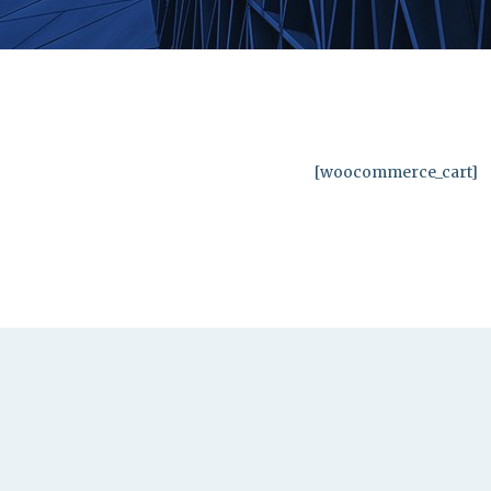
[woocommerce_cart]