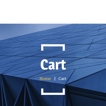
Produkte
Projekte të përfunduara
Kontakt
Cart
Home
Cart