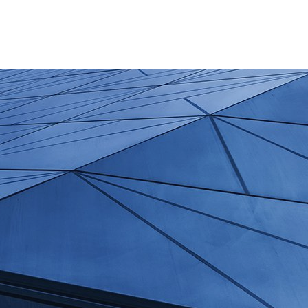
+355 69 20 333 99
Hene- Shtune: 8:00 - 16:30