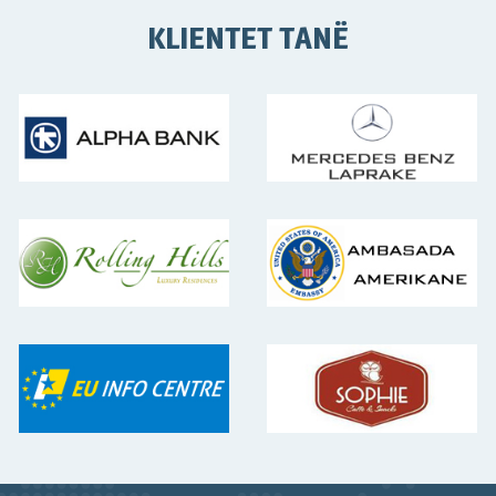
KLIENTET TANË