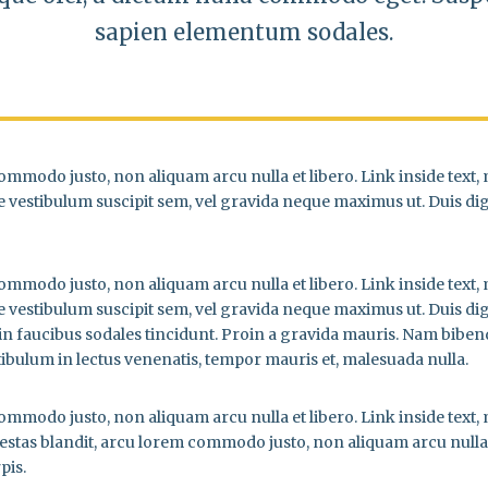
sapien elementum sodales.
commodo justo, non aliquam arcu nulla et libero. Link inside text
ce vestibulum suscipit sem, vel gravida neque maximus ut. Duis d
commodo justo, non aliquam arcu nulla et libero. Link inside text
ce vestibulum suscipit sem, vel gravida neque maximus ut. Duis d
roin faucibus sodales tincidunt. Proin a gravida mauris. Nam biben
tibulum in lectus venenatis, tempor mauris et, malesuada nulla.
commodo justo, non aliquam arcu nulla et libero. Link inside text
gestas blandit, arcu lorem commodo justo, non aliquam arcu nulla 
pis.