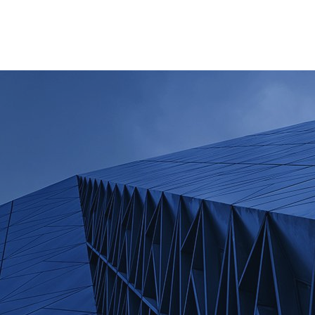
Kreu
Kompania