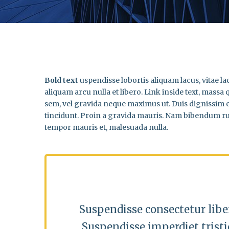
Bold text
uspendisse lobortis aliquam lacus, vitae lac
aliquam arcu nulla et libero. Link inside text, massa
sem, vel gravida neque maximus ut. Duis dignissim en
tincidunt. Proin a gravida mauris. Nam bibendum rutr
tempor mauris et, malesuada nulla.
Suspendisse consectetur libe
Suspendisse imperdiet tristi