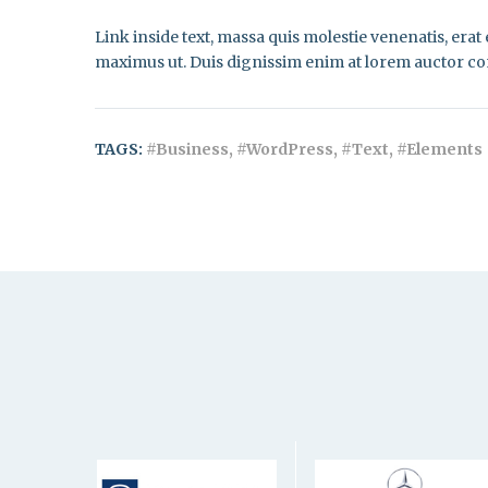
Link inside text, massa quis molestie venenatis, era
maximus ut. Duis dignissim enim at lorem auctor co
TAGS:
#Business, #WordPress, #Text, #Elements