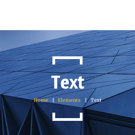
Produkte
Projekte të përfunduara
Kontakt
Text
Home
Elements
Text