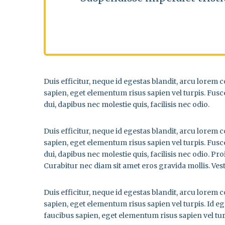
Duis efficitur, neque id egestas blandit, arcu lorem 
sapien, eget elementum risus sapien vel turpis. Fus
dui, dapibus nec molestie quis, facilisis nec odio.
Duis efficitur, neque id egestas blandit, arcu lorem 
sapien, eget elementum risus sapien vel turpis. Fus
dui, dapibus nec molestie quis, facilisis nec odio. P
Curabitur nec diam sit amet eros gravida mollis. Ves
Duis efficitur, neque id egestas blandit, arcu lorem 
sapien, eget elementum risus sapien vel turpis. Id e
faucibus sapien, eget elementum risus sapien vel tur