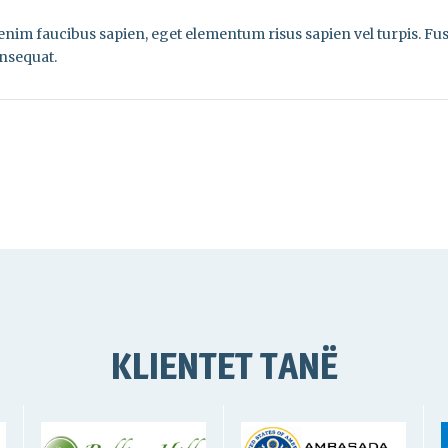
t enim faucibus sapien, eget elementum risus sapien vel turpis. Fu
nsequat.
KLIENTET TANË