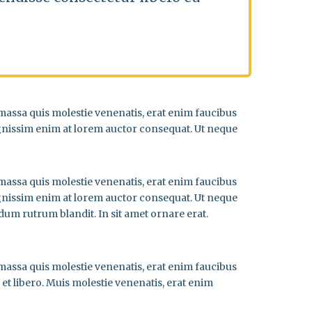
, massa quis molestie venenatis, erat enim faucibus
ignissim enim at lorem auctor consequat. Ut neque
, massa quis molestie venenatis, erat enim faucibus
ignissim enim at lorem auctor consequat. Ut neque
dum rutrum blandit. In sit amet ornare erat.
, massa quis molestie venenatis, erat enim faucibus
et libero. Muis molestie venenatis, erat enim