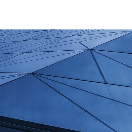
+355 69 20 333 99
Hene- Shtune: 8:00 - 16:30