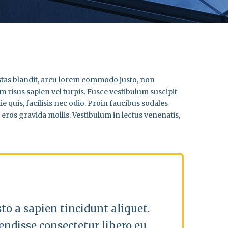
egestas blandit, arcu lorem commodo justo, non
m risus sapien vel turpis. Fusce vestibulum suscipit
quis, facilisis nec odio. Proin faucibus sodales
eros gravida mollis. Vestibulum in lectus venenatis,
o a sapien tincidunt aliquet.
endisse consectetur libero eu