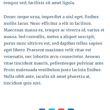
tempor sed, facilisis sit amet ligula.
Donec neque urna, imperdiet a nisl eget, finibus
mollis lacus. Nunc efficitur a elit in facilisis.
Maecenas massa ex, tempor ac viverra id, varius et
massa. Sed convallis, metus a aliquet suscipit,
purus nunc ultrices est, sed dapibus tellus sapien
eget libero. Praesent maximus velit vitae est
venenatis, nec lobortis arcu consectetur. Aenean
vitae tincidunt mauris, pellentesque pulvinar ante.
Proin malesuada vestibulum justo lacinia finibus.
Nulla nibh ante, iaculis sit amet pharetra at,
tincidunt quis nisi.