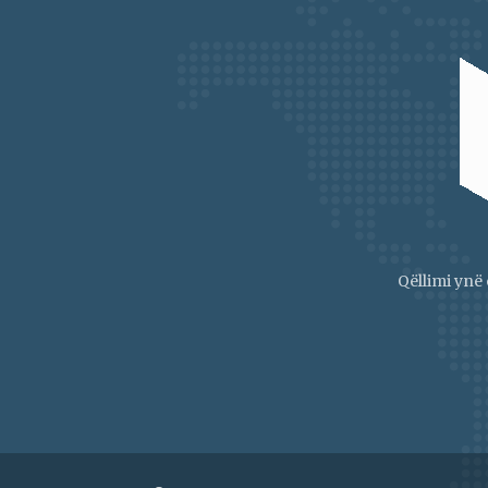
Qëllimi ynë 