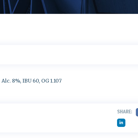
Alc. 8%, IBU 60, OG 1.107
SHARE: