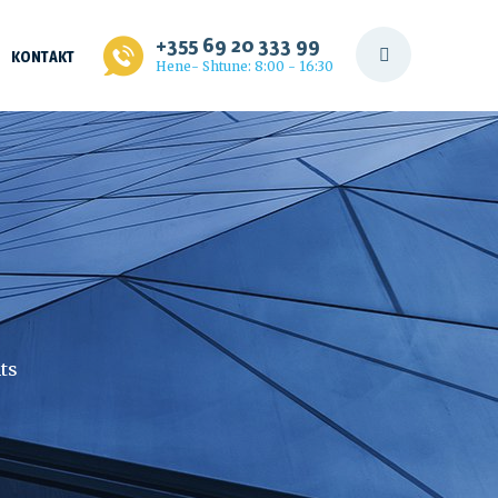
+355 69 20 333 99
KONTAKT
Hene- Shtune: 8:00 - 16:30
ts