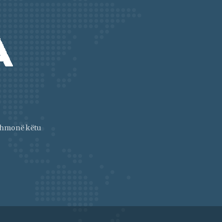
jithmonë këtu